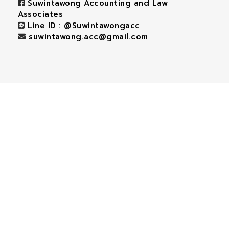
Suwintawong Accounting and Law
Associates
Line ID : @Suwintawongacc
suwintawong.acc@gmail.com